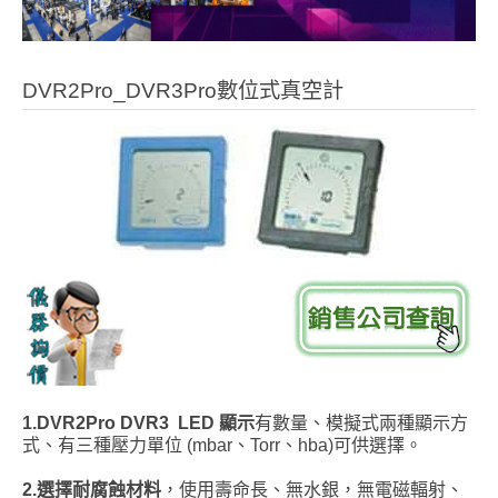
DVR2Pro_DVR3Pro數位式真空計
1.DVR2
Pro
DVR3 LED
顯示
有數量、模擬式兩種顯示方
式、有三種壓力單位 (mbar、Torr、hba)可供選擇。
2.
選擇耐腐蝕材料
，使用壽命長、無水銀，無電磁輻射、