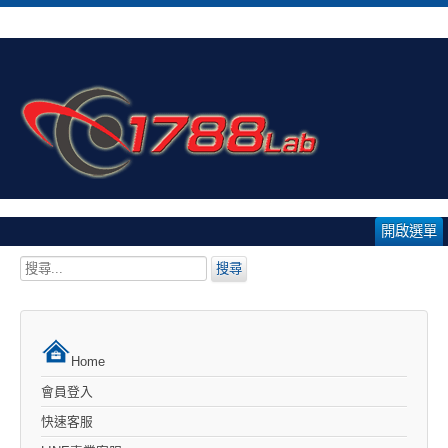
開啟選單
搜
搜尋
尋...
Home
會員登入
快速客服