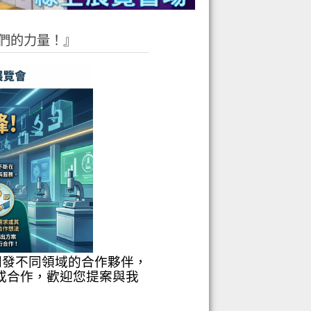
們的力量！』
開發不同領域的
合作夥伴，
或
合
作，歡迎您提案與我