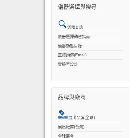
儀器選擇與搜尋
儀器查詢
儀器選擇動態指南
儀器動態目錄
直接詢價(Email)
實驗室設計
品牌與廠商
展出品牌(全球)
展出廠商(台灣)
全球展會