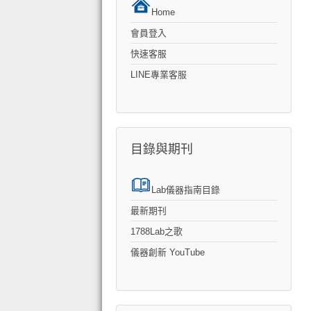
Home
會員登入
快速客服
LINE專業客服
目錄與期刊
Lab儀器指南目錄
最新期刊
1788Lab之歌
儀器創新 YouTube