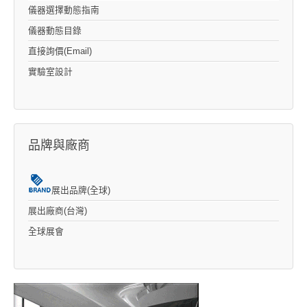
儀器選擇動態指南
儀器動態目錄
直接詢價(Email)
實驗室設計
品牌與廠商
展出品牌(全球)
展出廠商(台灣)
全球展會