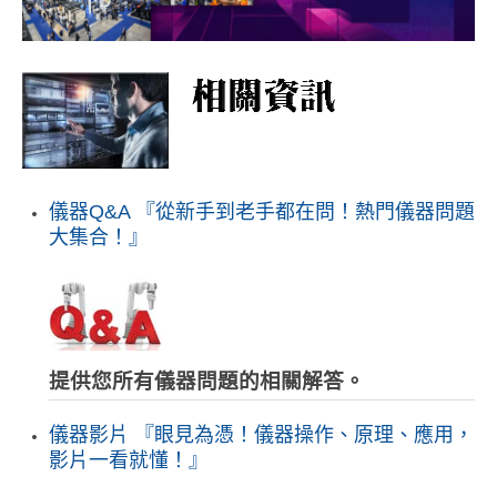
儀器Q&A 『從新手到老手都在問！熱門儀器問題
大集合！』
提供您所有儀器問題的相關解答。
儀器影片 『眼見為憑！儀器操作、原理、應用，
影片一看就懂！』