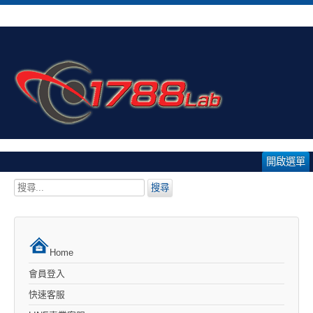
開啟選單
搜
搜尋
尋...
Home
會員登入
快速客服