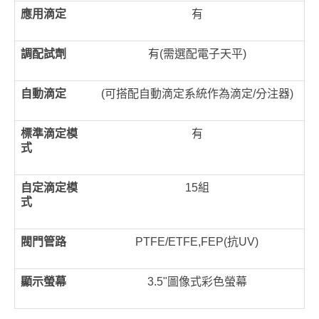
應用滴定
有
調配試劑
有(需選配電子天平)
自動滴定
(可搭配自動滴定系統作為滴定/分注器)
標準滴定模
有
式
自定滴定模
15組
式
閥門管路
PTFE/ETFE,FEP(抗UV)
顯示螢幕
3.5"圖像式彩色螢幕