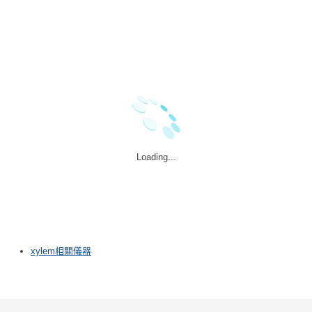
Loading...
xylem相關儀器