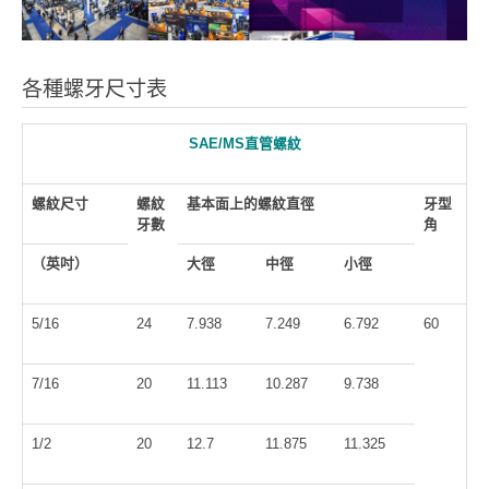
各種螺牙尺寸表
SAE/MS
直管螺紋
螺紋尺寸
螺紋
基本面上的螺紋直徑
牙型
牙數
角
（英吋）
大徑
中徑
小徑
5/16
24
7.938
7.249
6.792
60
7/16
20
11.113
10.287
9.738
1/2
20
12.7
11.875
11.325