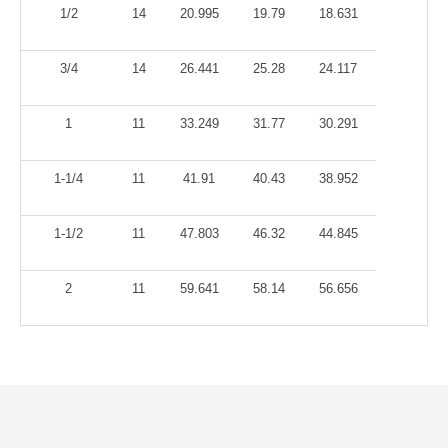
1/2
14
20.995
19.79
18.631
3/4
14
26.441
25.28
24.117
1
11
33.249
31.77
30.291
1-1/4
11
41.91
40.43
38.952
1-1/2
11
47.803
46.32
44.845
2
11
59.641
58.14
56.656