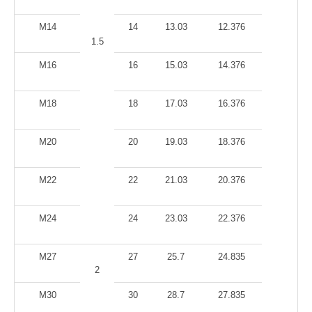
M14
14
13.03
12.376
1.5
M16
16
15.03
14.376
M18
18
17.03
16.376
M20
20
19.03
18.376
M22
22
21.03
20.376
M24
24
23.03
22.376
M27
27
25.7
24.835
2
M30
30
28.7
27.835