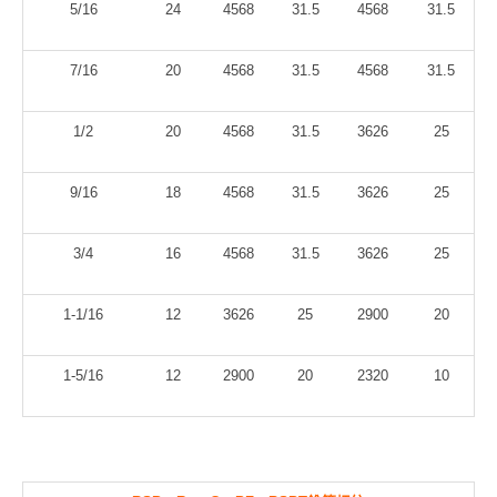
5/16
24
4568
31.5
4568
31.5
7/16
20
4568
31.5
4568
31.5
1/2
20
4568
31.5
3626
25
9/16
18
4568
31.5
3626
25
3/4
16
4568
31.5
3626
25
1-1/16
12
3626
25
2900
20
1-5/16
12
2900
20
2320
10