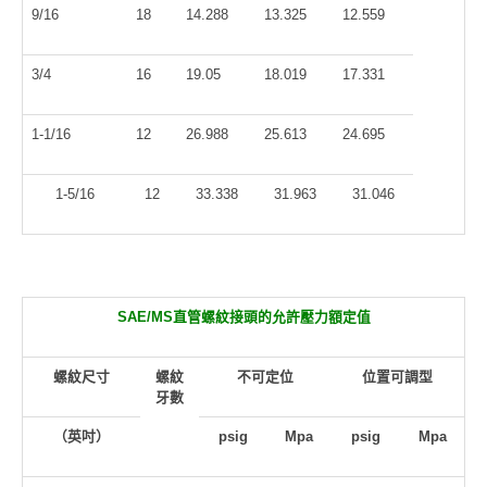
9/16
18
14.288
13.325
12.559
3/4
16
19.05
18.019
17.331
1-1/16
12
26.988
25.613
24.695
1-5/16
12
33.338
31.963
31.046
SAE/MS
直管螺紋接頭的允許壓力額定值
螺紋尺寸
螺紋
不可定位
位置可調型
牙數
（英吋）
psig
Mpa
psig
Mpa