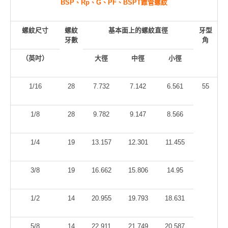
BSP
、Rp、G、PF、BSPT錐管螺紋
螺紋尺寸
螺紋
基本面上的螺紋直徑
牙型
牙數
角
（英吋）
大徑
中徑
小徑
1/16
28
7.732
7.142
6.561
55
1/8
28
9.782
9.147
8.566
1/4
19
13.157
12.301
11.455
3/8
19
16.662
15.806
14.95
1/2
14
20.955
19.793
18.631
5/8
14
22.911
21.749
20.587