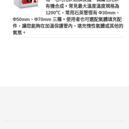
有機合成。常見最大溫度溫度規格為
1200℃，常用石英管徑有 Φ30mm、
Φ50mm、Φ70mm 三種。使用者也可選配氣體填充配
件，讓您能夠在加溫保護管內，填充惰性氣體或其他的
氣氛。