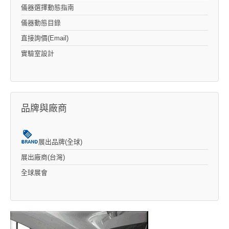
儀器選擇動態指南
儀器動態目錄
直接詢價(Email)
實驗室設計
品牌與廠商
展出品牌(全球)
展出廠商(台灣)
全球展會