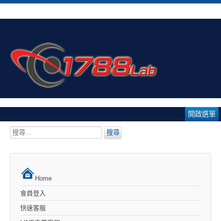
開啟選單
搜
搜尋
尋...
Home
會員登入
快速客服