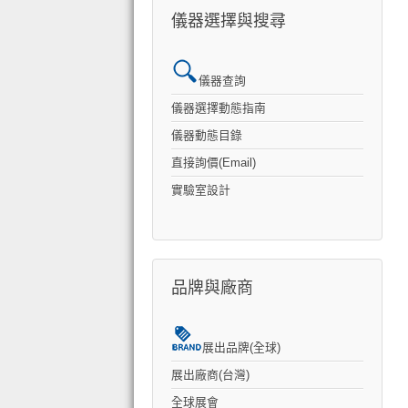
儀器選擇與搜尋
儀器查詢
儀器選擇動態指南
儀器動態目錄
直接詢價(Email)
實驗室設計
品牌與廠商
展出品牌(全球)
展出廠商(台灣)
全球展會