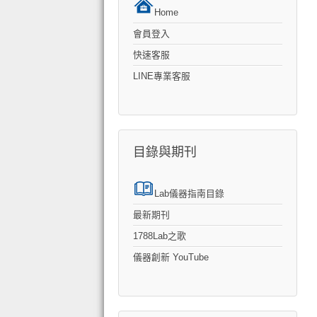
Home
會員登入
快速客服
LINE專業客服
目錄與期刊
Lab儀器指南目錄
最新期刊
1788Lab之歌
儀器創新 YouTube