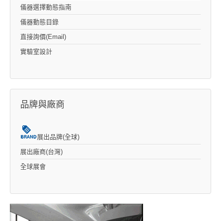
儀器選擇動態指南
儀器動態目錄
直接詢價(Email)
實驗室設計
品牌與廠商
展出品牌(全球)
展出廠商(台灣)
全球展會