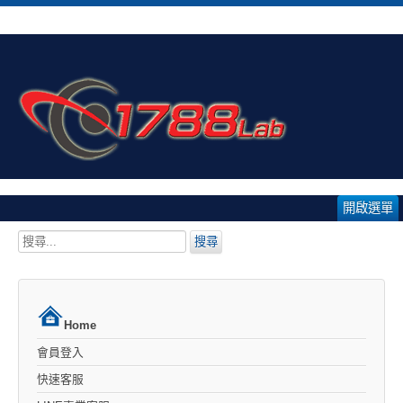
開啟選單
搜
搜尋
尋...
Home
會員登入
快速客服