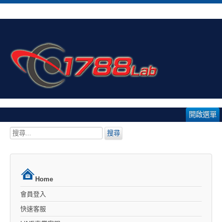
開啟選單
搜
搜尋
尋...
Home
會員登入
快速客服