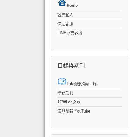
Home
會員登入
快速客服
LINE專業客服
目錄與期刊
Lab儀器指南目錄
最新期刊
1788Lab之歌
儀器創新 YouTube