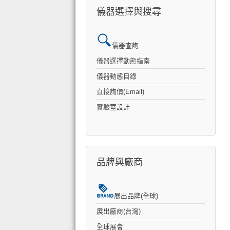
儀器選擇與搜尋
儀器查詢
儀器選擇動態指南
儀器動態目錄
直接詢價(Email)
實驗室設計
品牌與廠商
展出品牌(全球)
展出廠商(台灣)
全球展會