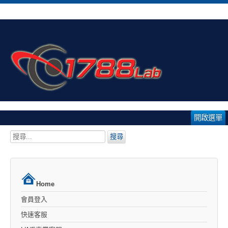
開啟選單
搜
搜尋
尋...
Home
會員登入
快速客服