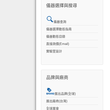
儀器選擇與搜尋
儀器查詢
儀器選擇動態指南
儀器動態目錄
直接詢價(Email)
實驗室設計
品牌與廠商
展出品牌(全球)
展出廠商(台灣)
全球展會