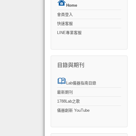
Home
會員登入
快速客服
LINE專業客服
目錄與期刊
Lab儀器指南目錄
最新期刊
1788Lab之歌
儀器創新 YouTube